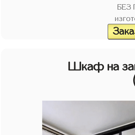
БЕЗ
изгот
Зака
Шкаф на зак