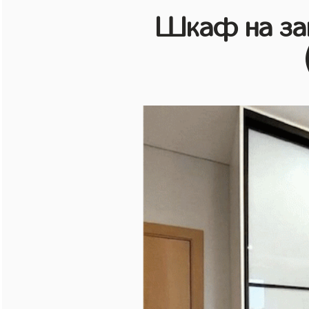
Шкаф на зак