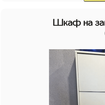
Шкаф на зак