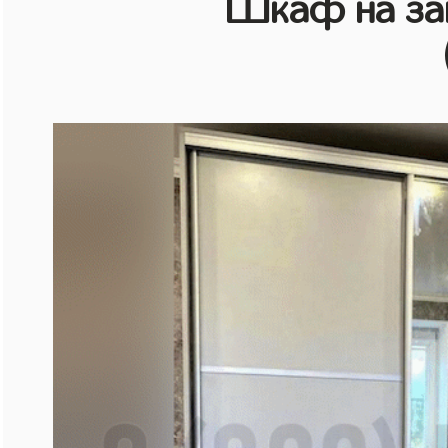
Шкаф на зак