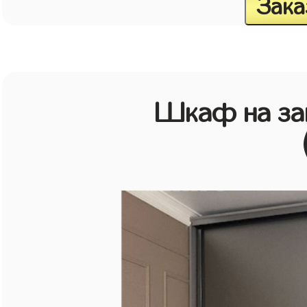
Зака
Шкаф на зак