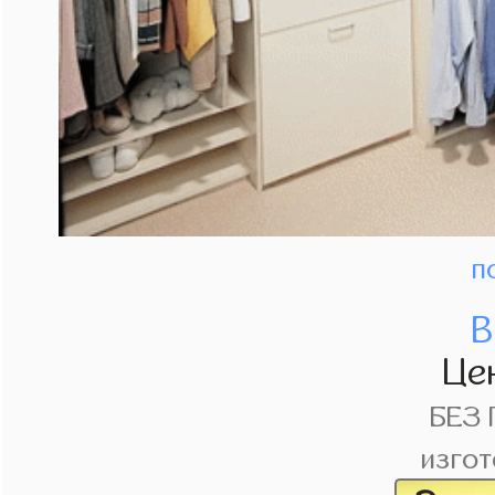
п
В
Це
БЕЗ
изгот