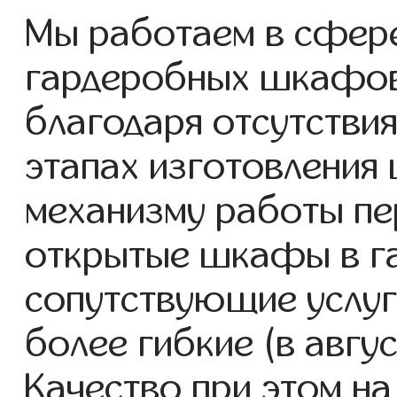
Мы работаем в сфере
гардеробных шкафов с
благодаря отсутствия
этапах изготовления
механизму работы пе
открытые шкафы в г
сопутствующие услуг
более гибкие (в авгу
Качество при этом н