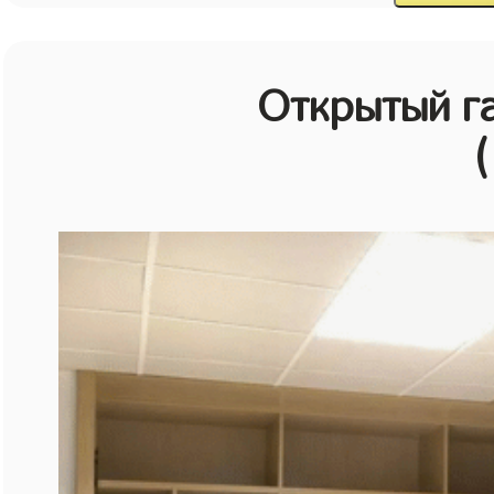
Открытый г
(