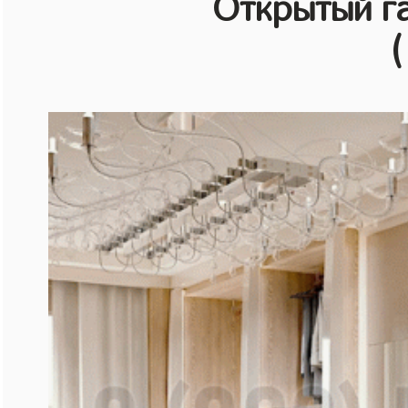
Открытый г
(