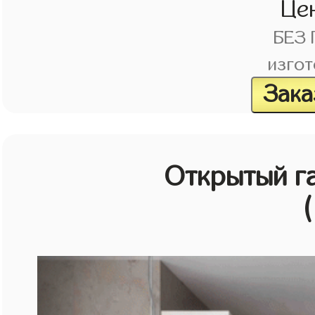
Це
БЕЗ
изгот
Зака
Открытый г
(