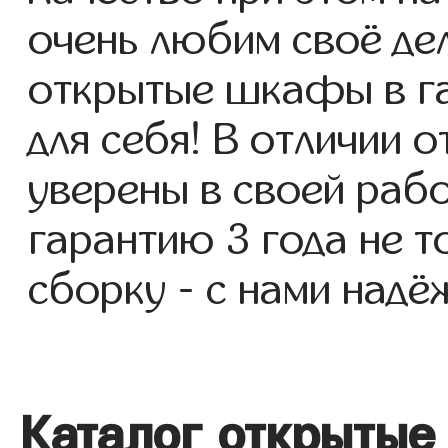
очень любим своё де
открытые шкафы в га
для себя! В отличии 
уверены в своей раб
гарантию 3 года не т
сборку - с нами надё
Каталог открытые