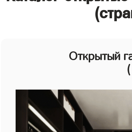
(стра
Открытый г
(