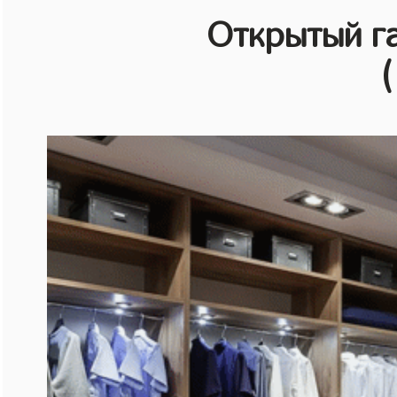
Открытый г
(