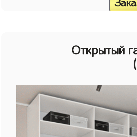
Зака
Открытый г