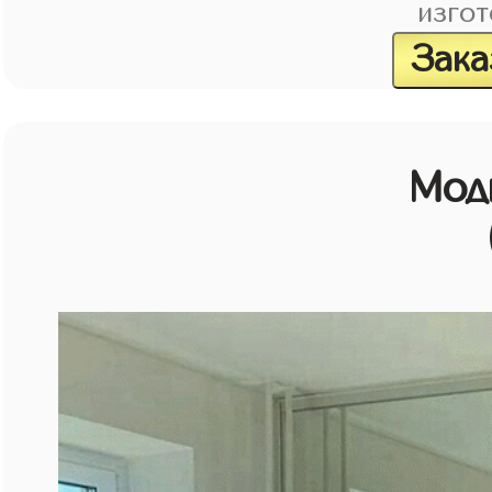
изгот
Зака
Мод