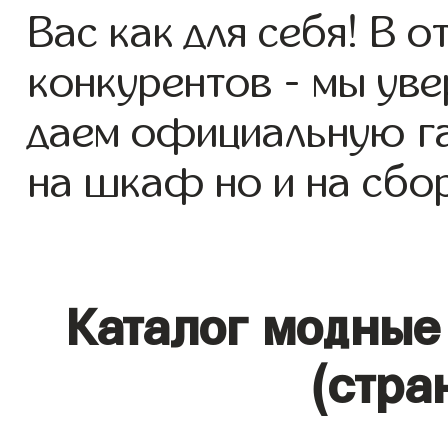
Вас как для себя! В о
конкурентов - мы уве
даем официальную га
на шкаф но и на сбор
Каталог модные
(стра