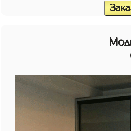
Зака
Мод