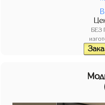
В
Це
БЕЗ
изгот
Зака
Мод