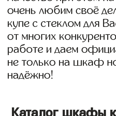
очень любим своё де
купе с стеклом для Ва
от многих конкуренто
работе и даем офици
не только на шкаф но
надёжно!
Каталог шкафы к