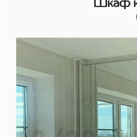
Шкаф к