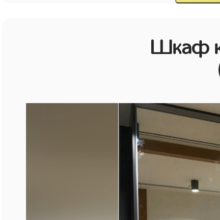
Шкаф к