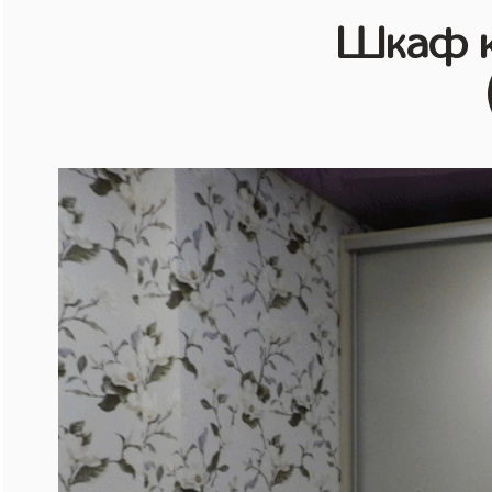
Шкаф к