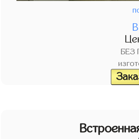
п
В
Це
БЕЗ
изгот
Зака
Встроенная