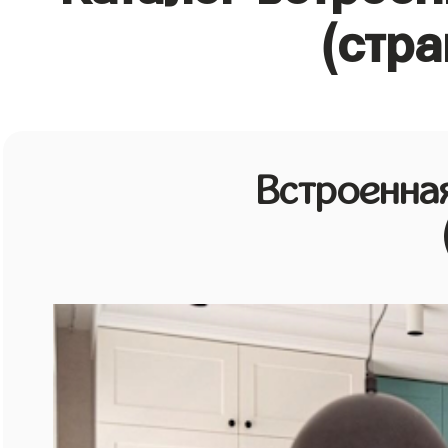
(стра
Встроенная