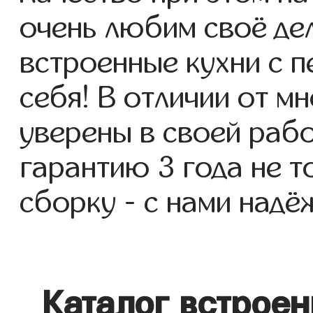
очень любим своё де
встроенные кухни с п
себя! В отличии от м
уверены в своей раб
гарантию 3 года не то
сборку - с нами надё
Каталог встрое