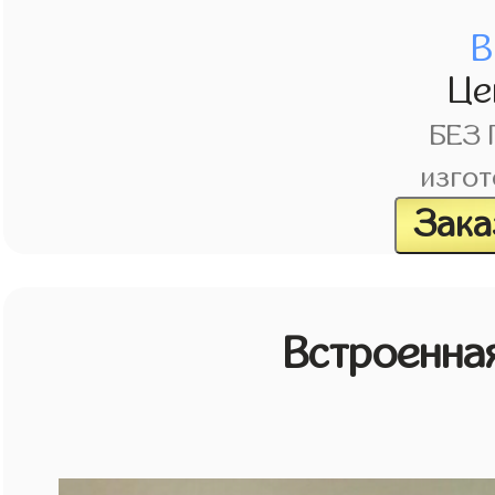
В
Це
БЕЗ
изгот
Зака
Встроенная