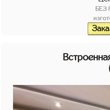
БЕЗ
изгот
Зака
Встроенная