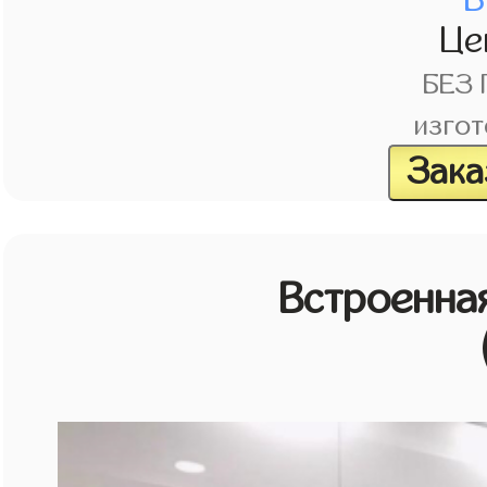
Це
БЕЗ
изгот
Зака
Встроенная